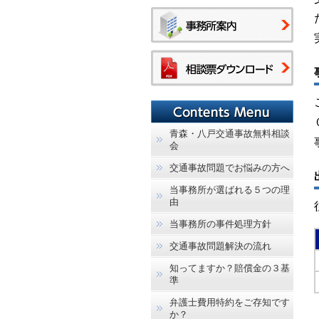
青森・八戸交通事故無料相談
会
交通事故問題でお悩みの方へ
当事務所が選ばれる５つの理
由
当事務所の事件処理方針
交通事故問題解決の流れ
知ってますか？賠償金の３基
準
弁護士費用特約をご存知です
か？