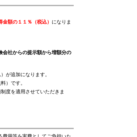
得金額の１１％（税込）
になりま
険会社からの提示額から増額分の
込）が追加になります。
無料）です。
額制度を適用させていただきま
る費用等を実費としてご負担いた