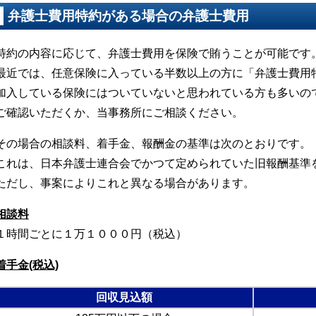
弁護士費用特約がある場合の弁護士費用
特約の内容に応じて、弁護士費用を保険で賄うことが可能です
最近では、任意保険に入っている半数以上の方に「弁護士費用
加入している保険にはついていないと思われている方も多いの
ご確認いただくか、当事務所にご相談ください。
その場合の相談料、着手金、報酬金の基準は次のとおりです。
これは、日本弁護士連合会でかつて定められていた旧報酬基準
ただし、事案によりこれと異なる場合があります。
相談料
１時間ごとに１万１０００円（税込）
着手金(税込)
回収見込額