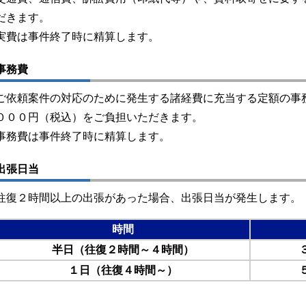
だきます。
実費は事件終了時に精算します。
事務費
ご依頼案件の対応のために発生する諸経費に充当する定額の事
０００円（税込）をご負担いただきます。
事務費は事件終了時に精算します。
出張日当
往復２時間以上の出張があった場合、出張日当が発生します。
時間
半日（往復２時間～４時間）
１日（往復４時間～）