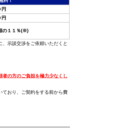
無料！
０円
０円
の１１％(※)
に、示談交渉をご依頼いただくと
頼者の方のご負担を極力少なくし
いており、ご契約をする前から費