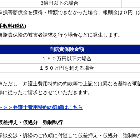
3億円以下の場合
※損害賠償金を獲得・増額できなかった場合、報酬金は０円（
手数料(税込)
自賠責保険の被害者請求を行う場合などに発生します。
自賠責保険金額
１５０万円以下の場合
１５０万円を超える場合
※ただし、弁護士費用特約の約款等で上記とは異なる基準が明
準に従ったご請求とさせていただきます。
＞＞＞弁護士費用特約の詳細はこちら
仮差押え・仮処分 強制執行
示談交渉・訴訟のご依頼に付随して仮差押え・仮処分、強制執