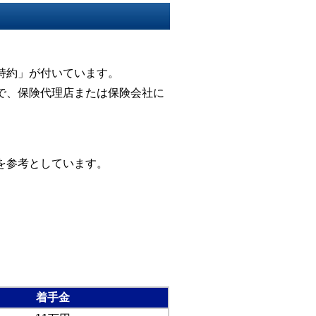
。
特約」が付いています。
で、保険代理店または保険会社に
を参考としています。
着手金