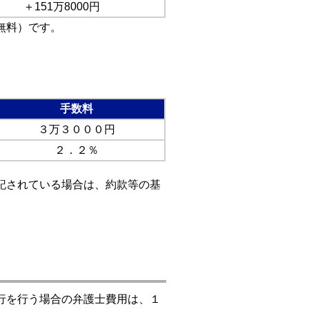
＋151万8000円
無料）です。
手数料
３万３０００円
２．２％
記されている場合は、約款等の基
行を行う場合の弁護士費用は、１