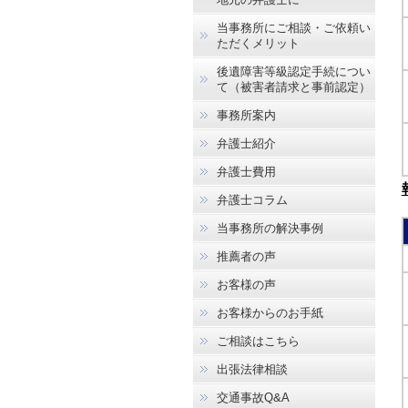
当事務所にご相談・ご依頼い
ただくメリット
後遺障害等級認定手続につい
て（被害者請求と事前認定）
事務所案内
弁護士紹介
弁護士費用
弁護士コラム
当事務所の解決事例
推薦者の声
お客様の声
お客様からのお手紙
ご相談はこちら
出張法律相談
交通事故Q&A