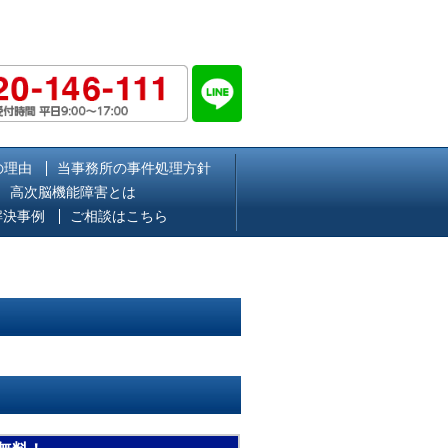
の理由
当事務所の事件処理方針
高次脳機能障害とは
解決事例
ご相談はこちら