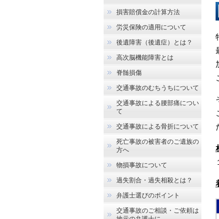
損害賠償金の計算方法
労災保険の適用について
後遺障害（後遺症）とは？
高次脳機能障害とは
脊髄損傷
交通事故のむちうちについて
交通事故による腰部痛につい
て
交通事故による骨折について
死亡事故の被害者のご遺族の
方へ
物損事故について
過失割合・過失相殺とは？
弁護士選びのポイント
交通事故のご相談・ご依頼は
地元の弁護士に