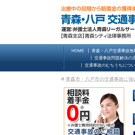
HOME
青森・八戸交通事故無
交通事故問題解決の
交通事故のむちうちにつ
青森市・八戸市の交通事故に強