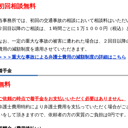
初回相談無料
当事務所では、初回の交通事故の相談において相談料はいただ
２回目以降のご相談は、１時間ごとに１万１０００円（税込）
なお、一定の重大な事故の被害に遭われた場合は、２回目以降
費用の減額制度を適用させていただきます。
＞＞＞重大な事故による弁護士費用の減額制度の詳細はこちら
着手金
無料
ご依頼の時点で着手金をお支払いいただく必要はありません。
弁護士費用特約により弁護士費用を支払っていただく場合がご
いをして頂きますので、依頼者の方の実質のご負担は0円です