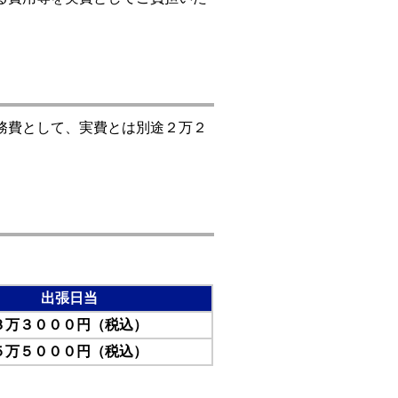
務費として、実費とは別途２万２
出張日当
３万３０００円（税込）
５万５０００円（税込）