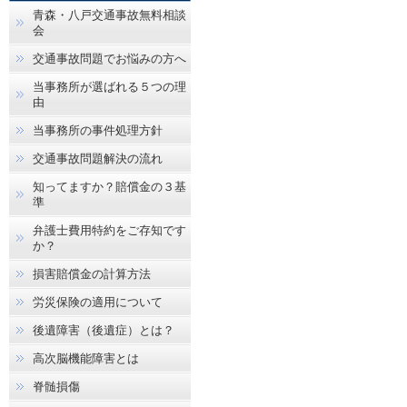
青森・八戸交通事故無料相談
会
交通事故問題でお悩みの方へ
当事務所が選ばれる５つの理
由
当事務所の事件処理方針
交通事故問題解決の流れ
知ってますか？賠償金の３基
準
弁護士費用特約をご存知です
か？
損害賠償金の計算方法
労災保険の適用について
後遺障害（後遺症）とは？
高次脳機能障害とは
脊髄損傷