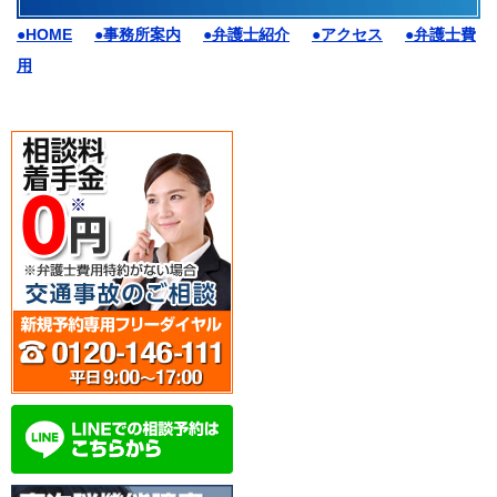
●HOME
●事務所案内
●弁護士紹介
●アクセス
●弁護士費
用