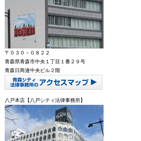
〒０３０－０８２２
青森県青森市中央１丁目１番２９号
青森日商連中央ビル２階
八戸本店【八戸シティ法律事務所】