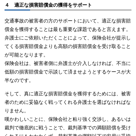
４ 適正な損害賠償金の獲得をサポート
交通事故の被害者の方のサポートにおいて、適正な損害賠
償金を獲得することは最も重要な課題であると言えます。
弁護士にご依頼いただくことによって、保険会社が提示し
てくる損害賠償金よりも高額の損害賠償金を受け取ること
が可能となります。
保険会社は、被害者側に弁護士が介入しなければ、不当に
低額の損害賠償金で示談して済ませようとするケースが大
半なのです。
そして、真に適正な損害賠償金を獲得するためには、被害
者のために妥協なく戦ってくれる弁護士を選ばなければな
りません。
嘆かわしいことに、保険会社と粘り強く交渉し、あるいは
裁判で徹底的に戦うことで、裁判基準での満額賠償を受け