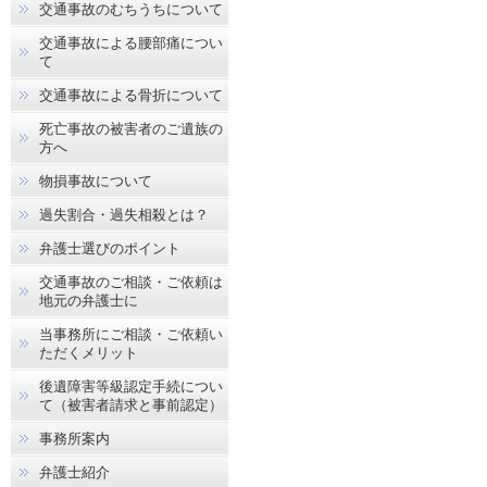
交通事故のむちうちについて
交通事故による腰部痛につい
て
交通事故による骨折について
死亡事故の被害者のご遺族の
方へ
物損事故について
過失割合・過失相殺とは？
弁護士選びのポイント
交通事故のご相談・ご依頼は
地元の弁護士に
当事務所にご相談・ご依頼い
ただくメリット
後遺障害等級認定手続につい
て（被害者請求と事前認定）
事務所案内
弁護士紹介