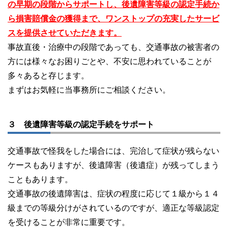
の早期の段階からサポートし、後遺障害等級の認定手続か
ら損害賠償金の獲得まで、ワンストップの充実したサービ
スを提供させていただきます。
事故直後・治療中の段階であっても、交通事故の被害者の
方には様々なお困りごとや、不安に思われていることが
多々あると存じます。
まずはお気軽に当事務所にご相談ください。
３ 後遺障害等級の認定手続をサポート
交通事故で怪我をした場合には、完治して症状が残らない
ケースもありますが、後遺障害（後遺症）が残ってしまう
こともあります。
交通事故の後遺障害は、症状の程度に応じて１級から１４
級までの等級分けがされているのですが、適正な等級認定
を受けることが非常に重要です。