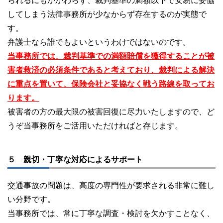
られるにもかかわらず、裁判基準の満額以下で安易に妥協
してしまう法律事務所が少なからず存在するのが実態で
す。
弁護士なら誰でもよいというわけではないのです。
当事務所では、裁判基準での満額賠償を獲得することが被
害者救済の必須条件であると考えており、裁判による解決
に重点を置いて、保険会社と妥協なく戦う路線を取ってお
ります。
被害者の方の最大限の被害回復に尽力いたしますので、ど
うぞ当事務所をご活用いただければと存じます。
５ 親切・丁寧な対応によるサポート
交通事故の問題は、高度の専門性が要求される非常に難し
い分野です。
当事務所では、常に丁寧な調査・検討を欠かすことなく、