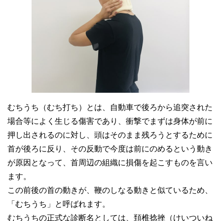
むちうち（むち打ち）とは、自動車で後ろから追突された
場合等によく生じる傷害であり、衝撃でまずは身体が前に
押し出されるのに対し、頭はそのまま残ろうとするために
首が後ろに反り、その反動で今度は前にのめるという動き
が原因となって、首周辺の組織に損傷を起こすものを言い
ます。
この前後の首の動きが、鞭のしなる動きと似ているため、
「むちうち」と呼ばれます。
むちうちの正式な診断名としては、頚椎捻挫（けいついね