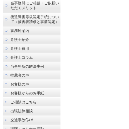
当事務所にご相談・ご依頼い
ただくメリット
後遺障害等級認定手続につい
て（被害者請求と事前認定）
事務所案内
弁護士紹介
弁護士費用
弁護士コラム
当事務所の解決事例
推薦者の声
お客様の声
お客様からのお手紙
ご相談はこちら
出張法律相談
交通事故Q&A
講演・セミナー活動