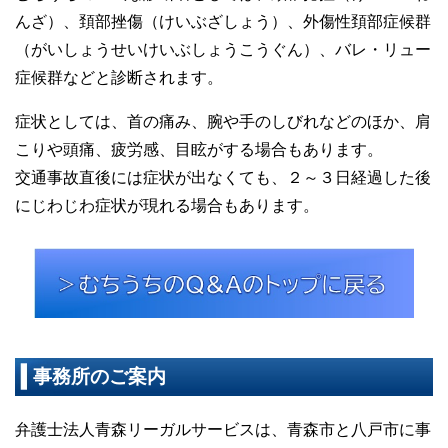
んざ）、頚部挫傷（けいぶざしょう）、外傷性頚部症候群
（がいしょうせいけいぶしょうこうぐん）、バレ・リュー
症候群などと診断されます。
症状としては、首の痛み、腕や手のしびれなどのほか、肩
こりや頭痛、疲労感、目眩がする場合もあります。
交通事故直後には症状が出なくても、２～３日経過した後
にじわじわ症状が現れる場合もあります。
事務所のご案内
弁護士法人青森リーガルサービスは、青森市と八戸市に事