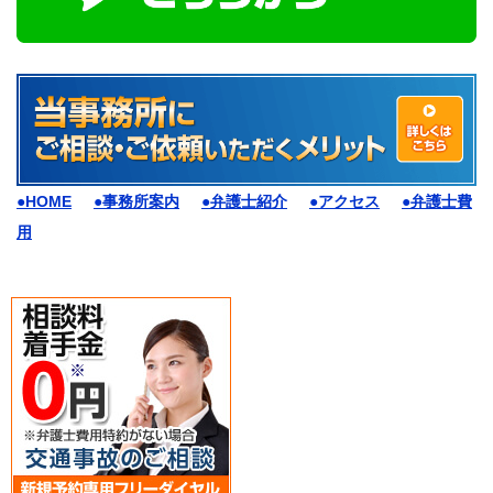
●HOME
●事務所案内
●弁護士紹介
●アクセス
●弁護士費
用