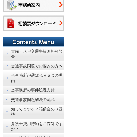
青森・八戸交通事故無料相談
会
交通事故問題でお悩みの方へ
当事務所が選ばれる５つの理
由
当事務所の事件処理方針
交通事故問題解決の流れ
知ってますか？賠償金の３基
準
弁護士費用特約をご存知です
か？