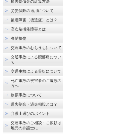
損害賠償金の計算方法
労災保険の適用について
後遺障害（後遺症）とは？
高次脳機能障害とは
脊髄損傷
交通事故のむちうちについて
交通事故による腰部痛につい
て
交通事故による骨折について
死亡事故の被害者のご遺族の
方へ
物損事故について
過失割合・過失相殺とは？
弁護士選びのポイント
交通事故のご相談・ご依頼は
地元の弁護士に