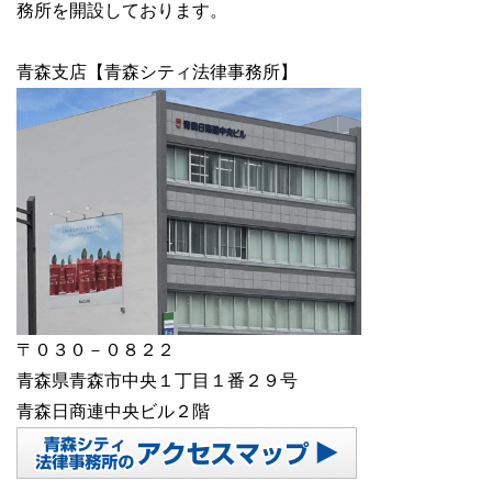
務所を開設しております。
青森支店【青森シティ法律事務所】
〒０３０－０８２２
青森県青森市中央１丁目１番２９号
青森日商連中央ビル２階