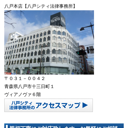
八戸本店【八戸シティ法律事務所】
〒０３１－００４２
青森県八戸市十三日町１
ヴィアノヴァ６階