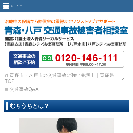
メニュー
青森市・八戸市の交通事故に強い弁護士｜青森県
TOP
交通事故Q&A
むちうちとは？