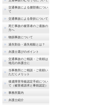
交通事故のむちうちについて
交通事故による腰部痛につい
て
交通事故による骨折について
死亡事故の被害者のご遺族の
方へ
物損事故について
過失割合・過失相殺とは？
弁護士選びのポイント
交通事故のご相談・ご依頼は
地元の弁護士に
当事務所にご相談・ご依頼い
ただくメリット
後遺障害等級認定手続につい
て（被害者請求と事前認定）
事務所案内
弁護士紹介