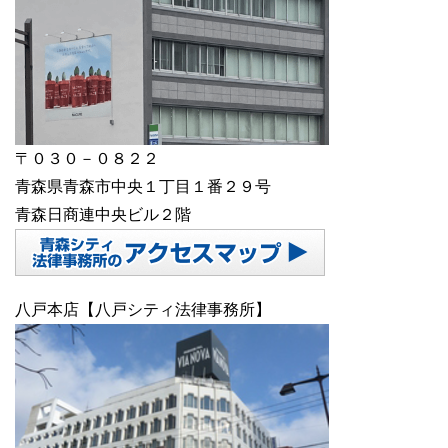
〒０３０－０８２２
青森県青森市中央１丁目１番２９号
青森日商連中央ビル２階
八戸本店【八戸シティ法律事務所】