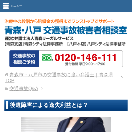
メニュー
青森市・八戸市の交通事故に強い弁護士｜青森県
TOP
交通事故Q&A
後遺障害による逸失利益とは？