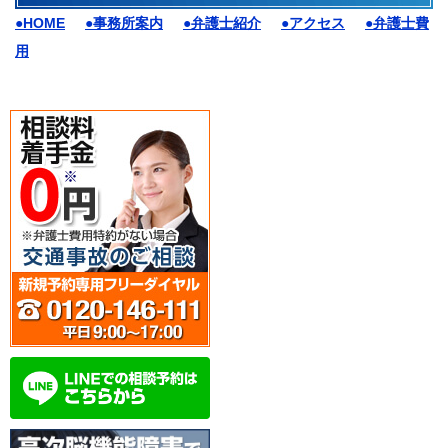
●HOME
●事務所案内
●弁護士紹介
●アクセス
●弁護士費
用