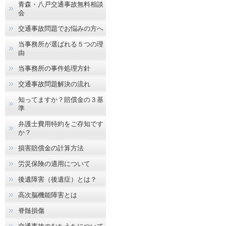
青森・八戸交通事故無料相談
会
交通事故問題でお悩みの方へ
当事務所が選ばれる５つの理
由
当事務所の事件処理方針
交通事故問題解決の流れ
知ってますか？賠償金の３基
準
弁護士費用特約をご存知です
か？
損害賠償金の計算方法
労災保険の適用について
後遺障害（後遺症）とは？
高次脳機能障害とは
脊髄損傷