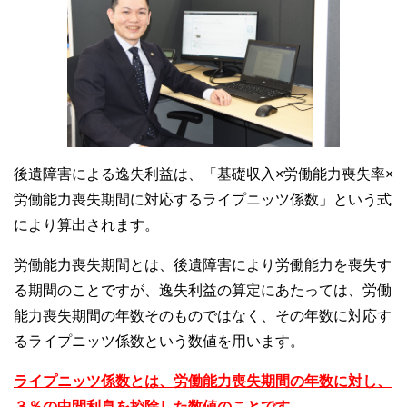
後遺障害による逸失利益は、「基礎収入×労働能力喪失率×
労働能力喪失期間に対応するライプニッツ係数」という式
により算出されます。
労働能力喪失期間とは、後遺障害により労働能力を喪失す
る期間のことですが、逸失利益の算定にあたっては、労働
能力喪失期間の年数そのものではなく、その年数に対応す
るライプニッツ係数という数値を用います。
ライプニッツ係数とは、労働能力喪失期間の年数に対し、
３％の中間利息を控除した数値のことです。