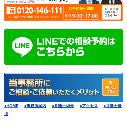
●HOME
●事務所案内
●弁護士紹介
●アクセス
●弁護士費
用