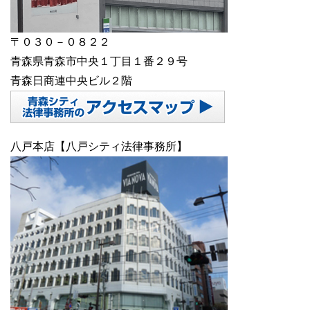
〒０３０－０８２２
青森県青森市中央１丁目１番２９号
青森日商連中央ビル２階
八戸本店【八戸シティ法律事務所】