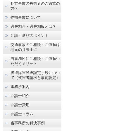
死亡事故の被害者のご遺族の
方へ
物損事故について
過失割合・過失相殺とは？
弁護士選びのポイント
交通事故のご相談・ご依頼は
地元の弁護士に
当事務所にご相談・ご依頼い
ただくメリット
後遺障害等級認定手続につい
て（被害者請求と事前認定）
事務所案内
弁護士紹介
弁護士費用
弁護士コラム
当事務所の解決事例