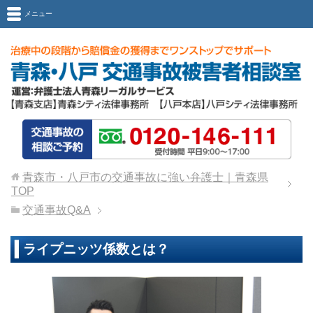
メニュー
青森市・八戸市の交通事故に強い弁護士｜青森県
TOP
交通事故Q&A
ライプニッツ係数とは？