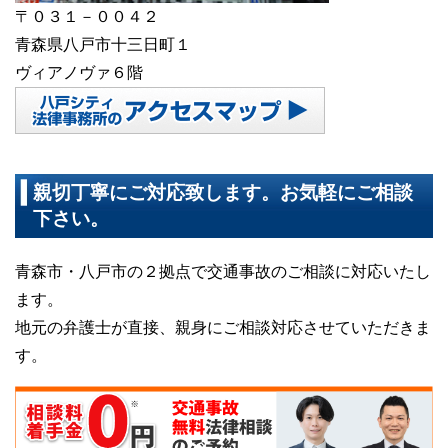
〒０３１－００４２
青森県八戸市十三日町１
ヴィアノヴァ６階
親切丁寧にご対応致します。お気軽にご相談
下さい。
青森市・八戸市の２拠点で交通事故のご相談に対応いたし
ます。
地元の弁護士が直接、親身にご相談対応させていただきま
す。