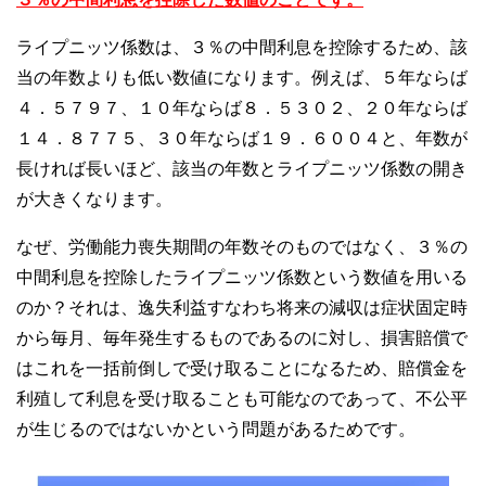
ライプニッツ係数は、３％の中間利息を控除するため、該
当の年数よりも低い数値になります。例えば、５年ならば
４．５７９７、１０年ならば８．５３０２、２０年ならば
１４．８７７５、３０年ならば１９．６００４と、年数が
長ければ長いほど、該当の年数とライプニッツ係数の開き
が大きくなります。
なぜ、労働能力喪失期間の年数そのものではなく、３％の
中間利息を控除したライプニッツ係数という数値を用いる
のか？それは、逸失利益すなわち将来の減収は症状固定時
から毎月、毎年発生するものであるのに対し、損害賠償で
はこれを一括前倒しで受け取ることになるため、賠償金を
利殖して利息を受け取ることも可能なのであって、不公平
が生じるのではないかという問題があるためです。