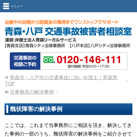
メニュー
青森市・八戸市の交通事故に強い弁護士｜青森県
TOP
当事務所の解決事例
醜状障害の解決事例
ここでは、これまで当事務所にご相談を頂き、解決してき
た事例の一部のうち、醜状障害の解決事例をご紹介させて