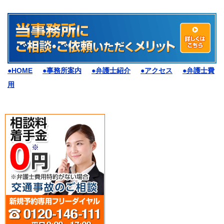
●HOME
●事務所案内
●弁護士紹介
●アクセス
●弁護士費
用