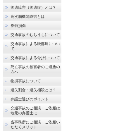
後遺障害（後遺症）とは？
高次脳機能障害とは
脊髄損傷
交通事故のむちうちについて
交通事故による腰部痛につい
て
交通事故による骨折について
死亡事故の被害者のご遺族の
方へ
物損事故について
過失割合・過失相殺とは？
弁護士選びのポイント
交通事故のご相談・ご依頼は
地元の弁護士に
当事務所にご相談・ご依頼い
ただくメリット