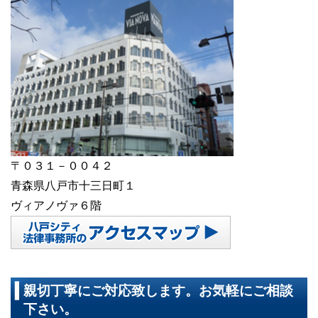
〒０３１－００４２
青森県八戸市十三日町１
ヴィアノヴァ６階
親切丁寧にご対応致します。お気軽にご相談
下さい。