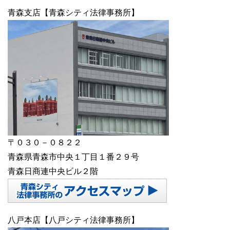
青森支店【青森シティ法律事務所】
〒０３０－０８２２
青森県青森市中央１丁目１番２９号
青森日商連中央ビル２階
八戸本店【八戸シティ法律事務所】