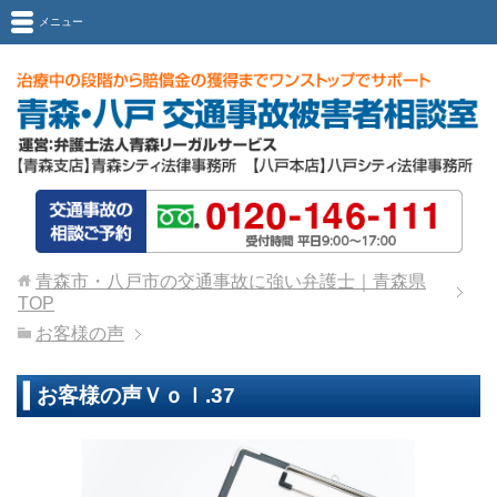
メニュー
青森市・八戸市の交通事故に強い弁護士｜青森県
TOP
お客様の声
お客様の声Ｖｏｌ.37