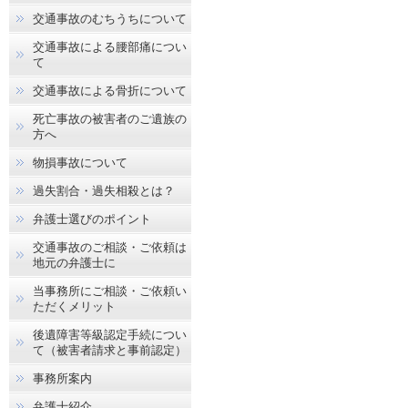
交通事故のむちうちについて
交通事故による腰部痛につい
て
交通事故による骨折について
死亡事故の被害者のご遺族の
方へ
物損事故について
過失割合・過失相殺とは？
弁護士選びのポイント
交通事故のご相談・ご依頼は
地元の弁護士に
当事務所にご相談・ご依頼い
ただくメリット
後遺障害等級認定手続につい
て（被害者請求と事前認定）
事務所案内
弁護士紹介