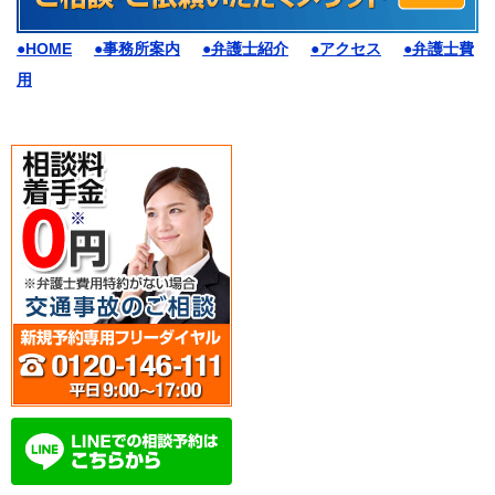
●HOME
●事務所案内
●弁護士紹介
●アクセス
●弁護士費
用