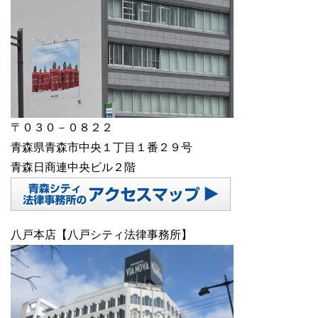
〒０３０－０８２２
青森県青森市中央１丁目１番２９号
青森日商連中央ビル２階
八戸本店【八戸シティ法律事務所】