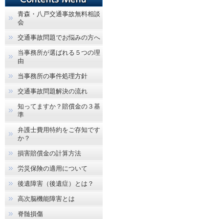
青森・八戸交通事故無料相談
会
交通事故問題でお悩みの方へ
当事務所が選ばれる５つの理
由
当事務所の事件処理方針
交通事故問題解決の流れ
知ってますか？賠償金の３基
準
弁護士費用特約をご存知です
か？
損害賠償金の計算方法
労災保険の適用について
後遺障害（後遺症）とは？
高次脳機能障害とは
脊髄損傷