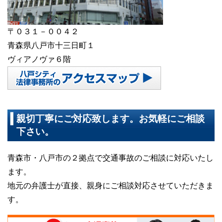
〒０３１－００４２
青森県八戸市十三日町１
ヴィアノヴァ６階
親切丁寧にご対応致します。お気軽にご相談
下さい。
青森市・八戸市の２拠点で交通事故のご相談に対応いたし
ます。
地元の弁護士が直接、親身にご相談対応させていただきま
す。