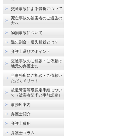
交通事故による骨折について
死亡事故の被害者のご遺族の
方へ
物損事故について
過失割合・過失相殺とは？
弁護士選びのポイント
交通事故のご相談・ご依頼は
地元の弁護士に
当事務所にご相談・ご依頼い
ただくメリット
後遺障害等級認定手続につい
て（被害者請求と事前認定）
事務所案内
弁護士紹介
弁護士費用
弁護士コラム