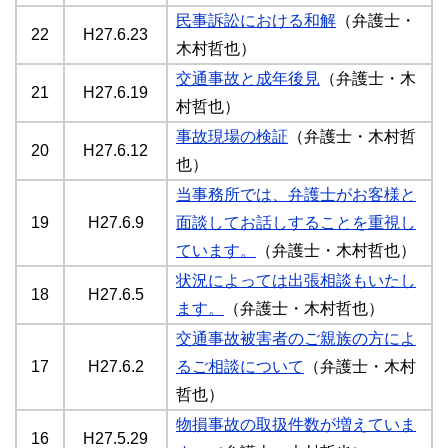
民事訴訟における和解
（弁護士・
22
H27.6.23
木村哲也）
交通事故と成年後見
（弁護士・木
21
H27.6.19
村哲也）
事故現場の検証
（弁護士・木村哲
20
H27.6.12
也）
当事務所では、弁護士がお客様と
19
H27.6.9
面談してお話しすることを重視し
ています。
（弁護士・木村哲也）
状況によっては出張相談もいたし
18
H27.6.5
ます。
（弁護士・木村哲也）
交通事故被害者のご親族の方によ
17
H27.6.2
るご相談について
（弁護士・木村
哲也）
物損事故の取扱件数が増えていま
16
H27.5.29