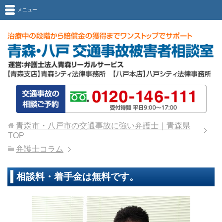
メニュー
青森市・八戸市の交通事故に強い弁護士｜青森県
TOP
弁護士コラム
相談料・着手金は無料です。