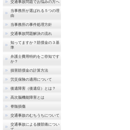
交通事故問題でお悩みの方へ
当事務所が選ばれる５つの理
由
当事務所の事件処理方針
交通事故問題解決の流れ
知ってますか？賠償金の３基
準
弁護士費用特約をご存知です
か？
損害賠償金の計算方法
労災保険の適用について
後遺障害（後遺症）とは？
高次脳機能障害とは
脊髄損傷
交通事故のむちうちについて
交通事故による腰部痛につい
て