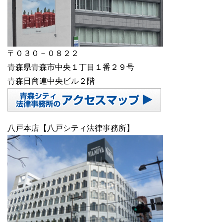
〒０３０－０８２２
青森県青森市中央１丁目１番２９号
青森日商連中央ビル２階
八戸本店【八戸シティ法律事務所】