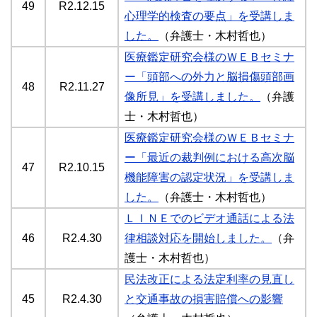
49
R2.12.15
心理学的検査の要点」を受講しま
した。
（弁護士・木村哲也）
医療鑑定研究会様のＷＥＢセミナ
ー「頭部への外力と脳損傷頭部画
48
R2.11.27
像所見」を受講しました。
（弁護
士・木村哲也）
医療鑑定研究会様のＷＥＢセミナ
ー「最近の裁判例における高次脳
47
R2.10.15
機能障害の認定状況」を受講しま
した。
（弁護士・木村哲也）
ＬＩＮＥでのビデオ通話による法
46
R2.4.30
律相談対応を開始しました。
（弁
護士・木村哲也）
民法改正による法定利率の見直し
45
R2.4.30
と交通事故の損害賠償への影響