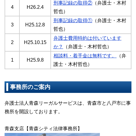
刑事記録の取得②
（弁護士・木村
4
H26.2.4
哲也）
刑事記録の取得①
（弁護士・木村
3
H25.12.8
哲也）
弁護士費用特約は付いています
2
H25.10.15
か？
（弁護士・木村哲也）
相談料・着手金は無料です。
（弁
1
H25.9.8
護士・木村哲也）
事務所のご案内
弁護士法人青森リーガルサービスは、青森市と八戸市に事
務所を開設しております。
青森支店【青森シティ法律事務所】