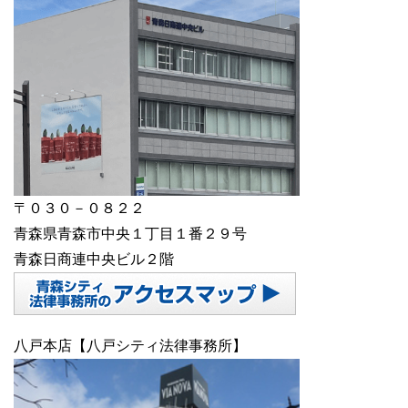
〒０３０－０８２２
青森県青森市中央１丁目１番２９号
青森日商連中央ビル２階
八戸本店【八戸シティ法律事務所】