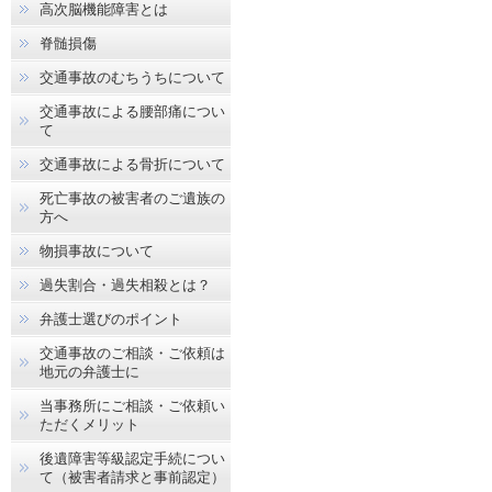
高次脳機能障害とは
脊髄損傷
交通事故のむちうちについて
交通事故による腰部痛につい
て
交通事故による骨折について
死亡事故の被害者のご遺族の
方へ
物損事故について
過失割合・過失相殺とは？
弁護士選びのポイント
交通事故のご相談・ご依頼は
地元の弁護士に
当事務所にご相談・ご依頼い
ただくメリット
後遺障害等級認定手続につい
て（被害者請求と事前認定）