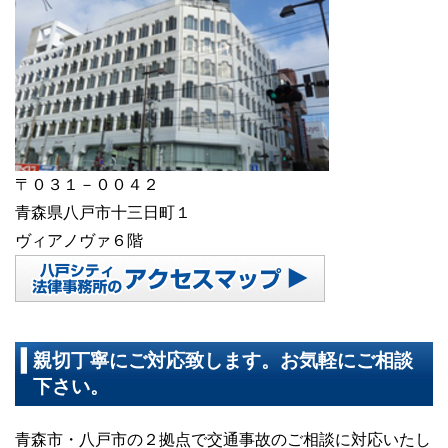
〒０３１－００４２
青森県八戸市十三日町１
ヴィアノヴァ６階
親切丁寧にご対応致します。お気軽にご相談
下さい。
青森市・八戸市の２拠点で交通事故のご相談に対応いたし