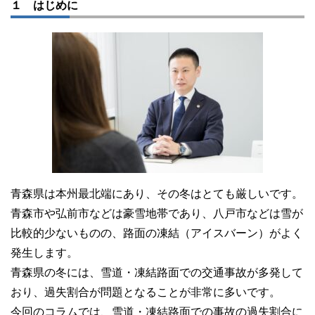
１ はじめに
青森県は本州最北端にあり、その冬はとても厳しいです。
青森市や弘前市などは豪雪地帯であり、八戸市などは雪が
比較的少ないものの、路面の凍結（アイスバーン）がよく
発生します。
青森県の冬には、雪道・凍結路面での交通事故が多発して
おり、過失割合が問題となることが非常に多いです。
今回のコラムでは、雪道・凍結路面での事故の過失割合に