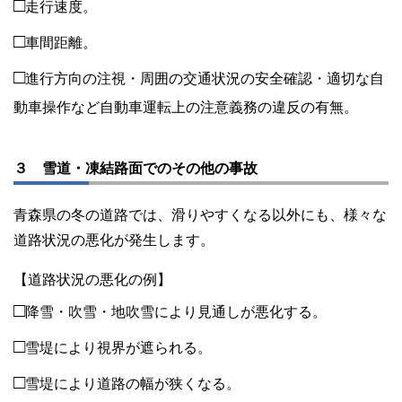
□
走行速度。
□
車間距離。
□
進行方向の注視・周囲の交通状況の安全確認・適切な自
動車操作など自動車運転上の注意義務の違反の有無。
３ 雪道・凍結路面でのその他の事故
青森県の冬の道路では、滑りやすくなる以外にも、様々な
道路状況の悪化が発生します。
【道路状況の悪化の例】
□
降雪・吹雪・地吹雪により見通しが悪化する。
□
雪堤により視界が遮られる。
□
雪堤により道路の幅が狭くなる。