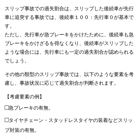
スリップ事故での過失割合は、スリップした後続車が先行
車に追突する事故では、後続車１００：先行車０が基本で
す。
ただし、先行車が急ブレーキをかけたために、後続車も急
ブレーキをかけざるを得なくなり、後続車がスリップした
ような場合には、先行車にも一定の過失割合が認められる
でしょう。
その他の類型のスリップ事故では、以下のような要素を考
慮し、事故状況に応じて過失割合が判断されます。
【考慮要素の例】
□
急ブレーキの有無。
□
タイヤチェーン・スタッドレスタイヤの装着などスリッ
プ対策の有無。