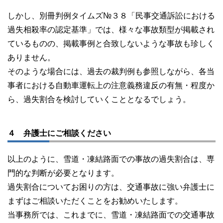
しかし、別冊判例タイムズ№３８「民事交通訴訟における
過失相殺率の認定基準」では、様々な事故類型が掲載され
ているものの、掲載事例と合致しないような事故も珍しく
ありません。
そのような場合には、過去の裁判例も参照しながら、各当
事者における自動車運転上の注意義務違反の有無・程度か
ら、過失割合を検討していくこととなるでしょう。
４ 弁護士にご相談ください
以上のように、雪道・凍結路面での事故の過失割合は、専
門的な判断が必要となります。
過失割合についてお困りの方は、交通事故に強い弁護士に
まずはご相談いただくことをお勧めいたします。
当事務所では、これまでに、雪道・凍結路面での交通事故