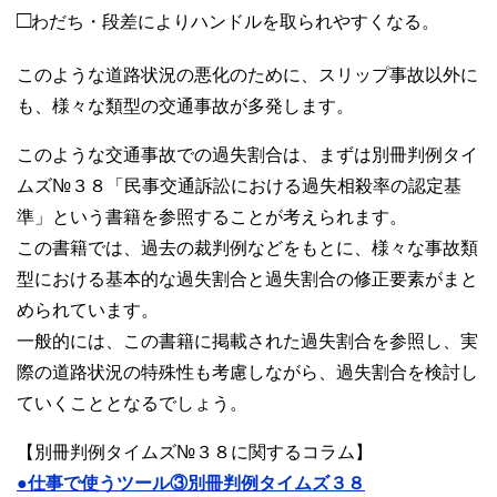
□
わだち・段差によりハンドルを取られやすくなる。
このような道路状況の悪化のために、スリップ事故以外に
も、様々な類型の交通事故が多発します。
このような交通事故での過失割合は、まずは別冊判例タイ
ムズ№３８「民事交通訴訟における過失相殺率の認定基
準」という書籍を参照することが考えられます。
この書籍では、過去の裁判例などをもとに、様々な事故類
型における基本的な過失割合と過失割合の修正要素がまと
められています。
一般的には、この書籍に掲載された過失割合を参照し、実
際の道路状況の特殊性も考慮しながら、過失割合を検討し
ていくこととなるでしょう。
【別冊判例タイムズ№３８に関するコラム】
●仕事で使うツール③別冊判例タイムズ３８