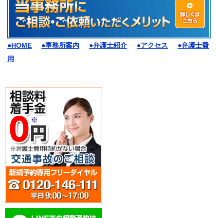
●HOME
●事務所案内
●弁護士紹介
●アクセス
●弁護士費
用