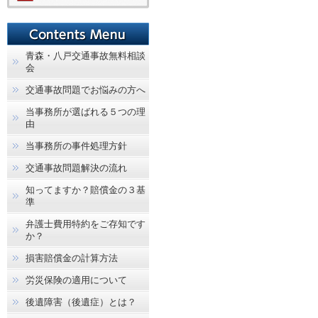
青森・八戸交通事故無料相談
会
交通事故問題でお悩みの方へ
当事務所が選ばれる５つの理
由
当事務所の事件処理方針
交通事故問題解決の流れ
知ってますか？賠償金の３基
準
弁護士費用特約をご存知です
か？
損害賠償金の計算方法
労災保険の適用について
後遺障害（後遺症）とは？