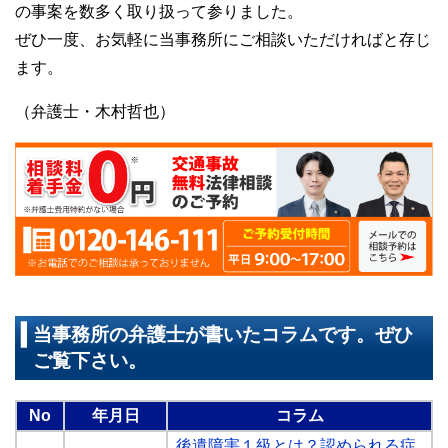
の事案を数多く取り扱って参りました。
ぜひ一度、お気軽に当事務所にご相談いただければと存じ
ます。
（弁護士・木村哲也）
当事務所の弁護士が書いたコラムです。ぜひ
ご覧下さい。
No
年月日
コラム
後遺障害１級とは？認められる症