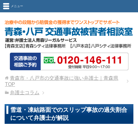
メニュー
青森市・八戸市の交通事故に強い弁護士｜青森県
TOP
弁護士コラム
雪道・凍結路面でのスリップ事故の過失割合
について弁護士が解説